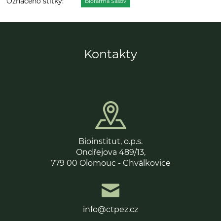
Biofarma Sasov
Kontakty
Bioinstitut, o.p.s.
Ondřejova 489/13,
779 00 Olomouc - Chválkovice
info@ctpez.cz