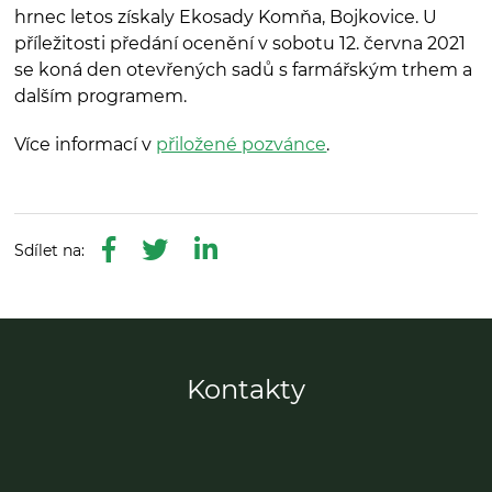
hrnec letos získaly Ekosady Komňa, Bojkovice. U
příležitosti předání ocenění v sobotu 12. června 2021
se koná den otevřených sadů s farmářským trhem a
dalším programem.
Více informací v
přiložené pozvánce
.
Kontakty