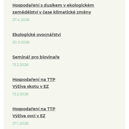
Hospodaření s dusíkem v ekologickém
zemědělství v čase klimatické změny
27.4.2026
Ekologické ovocnářství
20.3.2026
Seminář pro biovinaře
13.2.2026
Hospodaření na TTP
Výživa skotu v EZ
13.2.2026
Hospodaření na TTP
Výživa ovcí v EZ
27.1.2026