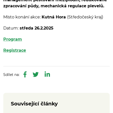
zpracování půdy, mechanická regulace plevelů.
Místo konání akce:
Kutná Hora
(Středočeský kraj)
Datum:
středa 26.2.2025
Program
Registrace
Související články