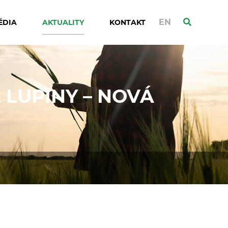
EN
ÉDIA
AKTUALITY
KONTAKT
 LUPINY – NOVÁ