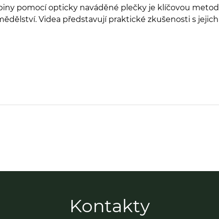
 lupiny pomocí opticky naváděné plečky je klíčovou me
ědělství. Videa představují praktické zkušenosti s jej
Kontakty