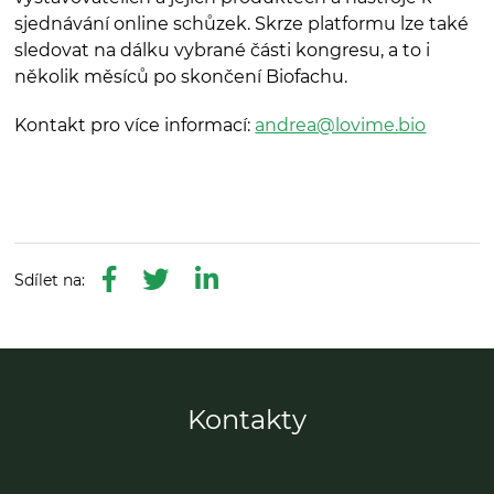
sjednávání online schůzek. Skrze platformu lze také
sledovat na dálku vybrané části kongresu, a to i
několik měsíců po skončení Biofachu.
Kontakt pro více informací:
andrea@lovime.bio
Kontakty