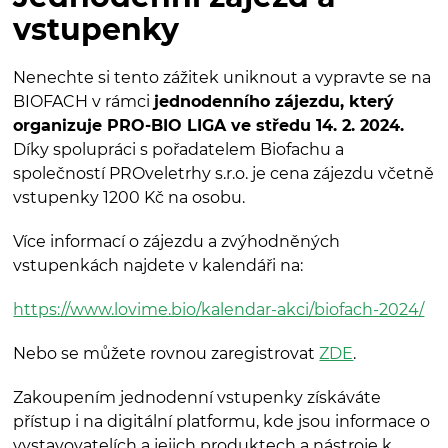
vstupenky
Nenechte si tento zážitek uniknout a vypravte se na
BIOFACH v rámci
jednodenního zájezdu, který
organizuje PRO-BIO LIGA ve středu 14. 2. 2024.
Díky spolupráci s pořadatelem Biofachu a
společností PROveletrhy s.r.o. je cena zájezdu včetně
vstupenky 1200 Kč na osobu.
Více informací o zájezdu a zvýhodněných
vstupenkách najdete v kalendáři na:
https://www.lovime.bio/kalendar-akci/biofach-2024/
Nebo se můžete rovnou zaregistrovat
ZDE
.
Zakoupením jednodenní vstupenky získáváte
přístup i na digitální platformu, kde jsou informace o
vystavovatelích a jejich produktech a nástroje k