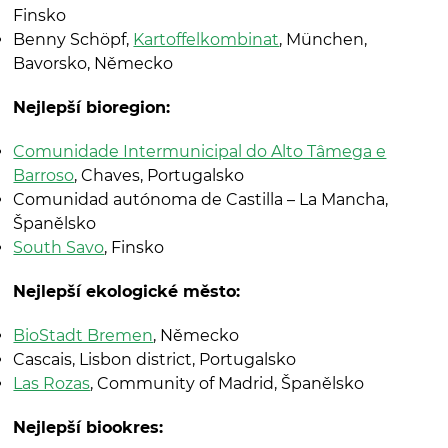
Finsko
Benny Schöpf,
Kartoffelkombinat
, München,
Bavorsko, Německo
Nejlepší bioregion:
Comunidade Intermunicipal do Alto Tâmega e
Barroso
, Chaves, Portugalsko
Comunidad autónoma de Castilla – La Mancha,
Španělsko
South Savo
, Finsko
Nejlepší ekologické město:
BioStadt Bremen
, Německo
Cascais, Lisbon district, Portugalsko
Las Rozas
, Community of Madrid, Španělsko
Nejlepší biookres: