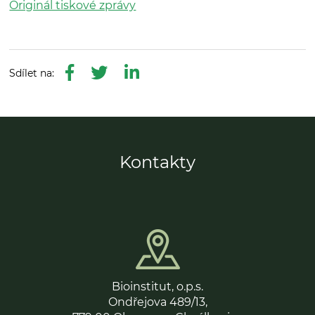
Originál tiskové zprávy
Kontakty
Bioinstitut, o.p.s.
Ondřejova 489/13,