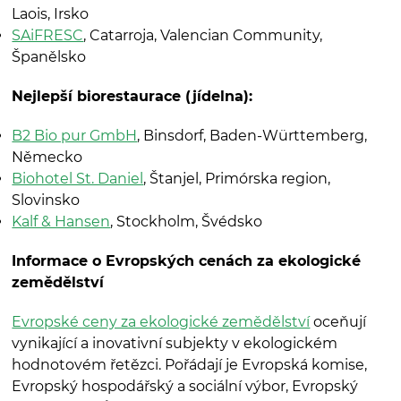
Laois, Irsko
SAiFRESC
, Catarroja, Valencian Community,
Španělsko
Nejlepší biorestaurace (jídelna):
B2 Bio pur GmbH
, Binsdorf, Baden-Württemberg,
Německo
Biohotel St. Daniel
, Štanjel, Primórska region,
Slovinsko
Kalf & Hansen
, Stockholm, Švédsko
Informace o Evropských cenách za ekologické
zemědělství
Evropské ceny za ekologické zemědělství
oceňují
vynikající a inovativní subjekty v ekologickém
hodnotovém řetězci. Pořádají je Evropská komise,
Evropský hospodářský a sociální výbor, Evropský