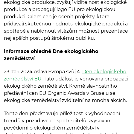
ekologické produkce, zvyšují viditelnost ekologické
produkce a propagují logo EU pro ekologickou
produkci. Cílem cen je ocenit projekty, které
přidávají skutečnou hodnotu ekologické produkci a
spotřebě a nabídnout vítězům možnost prezentace
nejlepších postupů širokému publiku.
Informace ohledně Dne ekologického
zemědělství
23. září 2024 oslaví Evropa svůj 4.
Den ekologického
zemědělství EU.
Tato událost je věnována propagaci
ekologického zemědělství. Kromě slavnostního
předávání cen EU Organic Awards v Bruselu se
ekologické zemědělství zviditelní na mnoha akcích.
Tento den představuje příležitost k vyhodnocení
trendů v požadavcích spotřebitelů, zvyšování
povědomí o ekologickém zemědělství v