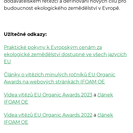
dodavatelském řetězci a definování nových cílů pro
budoucnost ekologického zemědělství v Evropě.
Užitečné odkazy:
Praktické pokyny k Evropským cenám za
ekologické zemědělství dostupné ve všech jazycích
EU
Články o vítězích minulých ročníků EU Organic
Awards na webových stránkách IFOAM OE
Videa vítězů EU Organic Awards 2023
a
článek
IFOAM OE
Videa vítězů EU Organic Awards 2022
a
článek
IFOAM OE