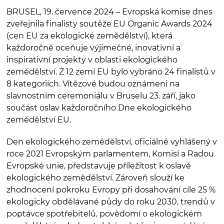
BRUSEL, 19. července 2024 – Evropská komise dnes
zveřejnila finalisty soutěže EU Organic Awards 2024
(cen EU za ekologické zemědělství), která
každoročně oceňuje výjimečné, inovativní a
inspirativní projekty v oblasti ekologického
zemědělství. Z 12 zemí EU bylo vybráno 24 finalistů v
8 kategoriích. Vítězové budou oznámeni na
slavnostním ceremoniálu v Bruselu 23. září, jako
součást oslav každoročního Dne ekologického
zemědělství EU.
Den ekologického zemědělství, oficiálně vyhlášený v
roce 2021 Evropským parlamentem, Komisí a Radou
Evropské unie, představuje příležitost k oslavě
ekologického zemědělství. Zároveň slouží ke
zhodnocení pokroku Evropy při dosahování cíle 25 %
ekologicky obdělávané půdy do roku 2030, trendů v
poptávce spotřebitelů, povědomí o ekologickém