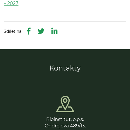
– 2027
Kontakty
Bioinstitut, o.p.s.
Ondřejova 489/13,