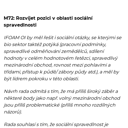
M72: Rozvíjet pozici v oblasti sociální
spravedlnosti
IFOAM OI by měl řešit i sociální otázky, se kterými se
bio sektor taktéž potýká (pracovní podmínky,
spravedlivé odměňování zemědělců, sdílení
hodnoty v celém hodnotovém řetězci, spravedlivý
mezinárodní obchod, rovnost mezi pohlavími a
třídami, přístup k půdě/ zábory půdy atd.), a měl by
být lídrem pokroku v této oblasti.
Návrh rada odmítá s tím, že má příliš široký záběr a
některé body jako např. volný mezinárodní obchod
jsou příliš problematické (příliš mnoho rozdílných
názorů).
Rada souhlasí s tím, že sociální spravedlnost je