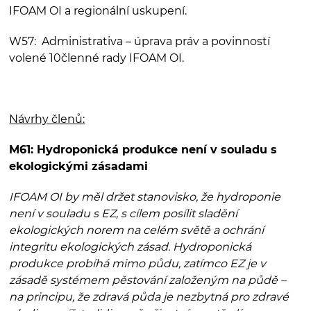
IFOAM OI a regionální uskupení.
W57: Administrativa – úprava práv a povinností
volené 10členné rady IFOAM OI.
Návrhy členů:
M61:
Hydroponická produkce není v souladu s
ekologickými zásadami
IFOAM OI by měl držet stanovisko, že hydroponie
není v souladu s EZ, s cílem posílit sladění
ekologických norem na celém světě a ochrání
integritu ekologických zásad. Hydroponická
produkce probíhá mimo půdu, zatímco EZ je v
zásadě systémem pěstování založeným na půdě –
na principu, že zdravá půda je nezbytná pro zdravé