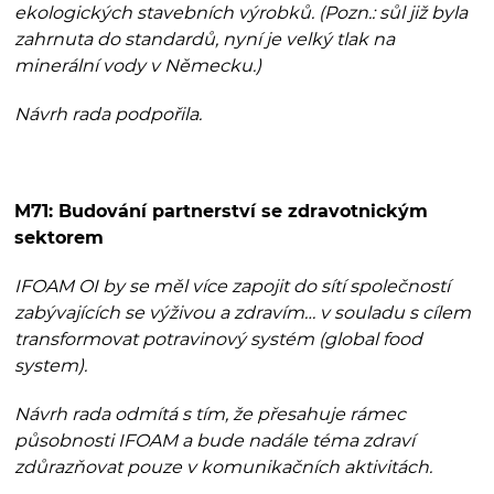
ekologických stavebních výrobků. (Pozn.: sůl již byla
zahrnuta do standardů, nyní je velký tlak na
minerální vody v Německu.)
Návrh rada podpořila.
M71: Budování partnerství se zdravotnickým
sektorem
IFOAM OI by se měl více zapojit do sítí společností
zabývajících se výživou a zdravím… v souladu s cílem
transformovat potravinový systém (global food
system).
Návrh rada odmítá s tím, že přesahuje rámec
působnosti IFOAM a bude nadále téma zdraví
zdůrazňovat pouze v komunikačních aktivitách.