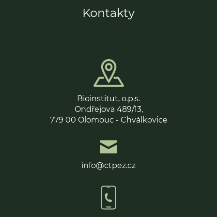
Kontakty
Bioinstitut, o.p.s.
Ondřejova 489/13,
779 00 Olomouc - Chválkovice
info@ctpez.cz