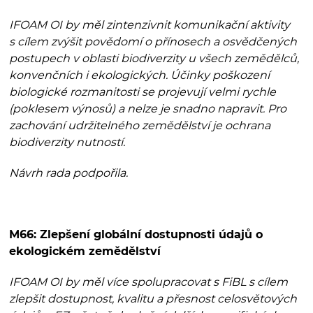
IFOAM OI by měl zintenzivnit komunikační aktivity
s cílem zvýšit povědomí o přínosech a osvědčených
postupech v oblasti biodiverzity u všech zemědělců,
konvenčních i ekologických. Účinky poškození
biologické rozmanitosti se projevují velmi rychle
(poklesem výnosů) a nelze je snadno napravit. Pro
zachování udržitelného zemědělství je ochrana
biodiverzity nutností.
Návrh rada podpořila.
M66: Zlepšení globální dostupnosti údajů o
ekologickém zemědělství
IFOAM OI by měl více spolupracovat s FiBL s cílem
zlepšit dostupnost, kvalitu a přesnost celosvětových