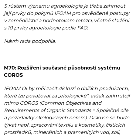
S růstem významu agroekologie je třeba zahrnout
její prvky do pokynů IFOAM pro osvědčené postupy
v zemědělství a hodnotovém řetězci, včetně sladění
s 10 prvky agroekologie podle FAO.
Návrh rada podpořila.
M70:
Rozšíření současné působnosti systému
COROS
IFOAM OI by měl začít diskuzi o dalších produktech,
které lze považovat za „ekologické“, avšak zatím stojí
mimo COROS (Common Objectives and
Requirements of Organic Standards = Společné cíle
a požadavky ekologických norem). Diskuse se bude
týkat např. zpracování textilu a kosmetiky, čisticích
prostředků, minerálních a pramenitých vod, soli,