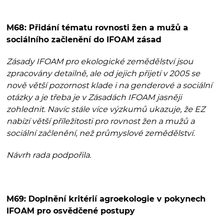
M68: Přidání tématu rovnosti žen a mužů a
sociálního začlenění do IFOAM zásad
Zásady IFOAM pro ekologické zemědělství jsou
zpracovány detailně, ale od jejich přijetí v 2005 se
nově větší pozornost klade i na genderové a sociální
otázky a je třeba je v Zásadách IFOAM jasněji
zohlednit. Navíc stále více výzkumů ukazuje, že EZ
nabízí větší příležitosti pro rovnost žen a mužů a
sociální začlenění, než průmyslové zemědělství.
Návrh rada podpořila.
M69: Doplnění kritérií agroekologie v pokynech
IFOAM pro osvědčené postupy