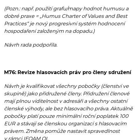
(Pozn.: např. použití grafu/mapy hodnot humusu a
dobré praxe = „Humus Charter of Values and Best
Practices“ je nový progresivní systém hodnocení
hospodaření založeným na dopadu.)
Návrh rada podpořila.
M76:
Revize hlasovacích práv pro členy sdružení
Návrh je kvalifikovat všechny pobočky (členství ve
skupině) jako přidružené členy. Přidružení členové
mají plnou viditelnost v adresáři a všechny ostatní
členské výhody, ale bez hlasovacího práva. Aktuálně
pobočky platí pouze minimální roční poplatek 100
EUR a stávají se členskou organizací s hlasovacím
právem. Změna pomůže nastavit spravedlnost
v rámci IFOAM OI.