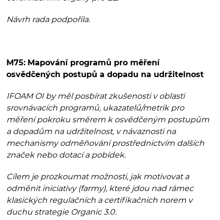
Návrh rada podpořila.
M75:
Mapování programů pro měření
osvědčených postupů a dopadu na udržitelnost
IFOAM OI by měl posbírat zkušenosti v oblasti
srovnávacích programů, ukazatelů/metrik pro
měření pokroku směrem k osvědčeným postupům
a dopadům na udržitelnost, v návaznosti na
mechanismy odměňování prostřednictvím dalších
značek nebo dotací a pobídek.
Cílem je prozkoumat možnosti, jak motivovat a
odměnit iniciativy (farmy), které jdou nad rámec
klasických regulačních a certifikačních norem v
duchu strategie Organic 3.0.