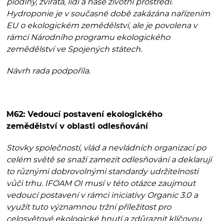
plodiny, zvířata, lidi a naše životní prostředí.
Hydroponie je v současné době zakázána nařízením
EU o ekologickém zemědělství, ale je povolena v
rámci Národního programu ekologického
zemědělství ve Spojených státech.
Návrh rada podpořila.
M62:
Vedoucí postavení ekologického
zemědělství v oblasti odlesňování
Stovky společností, vlád a nevládních organizací po
celém světě se snaží zamezit odlesňování a deklarují
to různými dobrovolnými standardy udržitelnosti
vůči trhu. IFOAM OI musí v této otázce zaujmout
vedoucí postavení v rámci iniciativy Organic 3.0 a
využít tuto významnou tržní příležitost pro
celosvětové ekologické hnutí a zdůraznit klíčovou