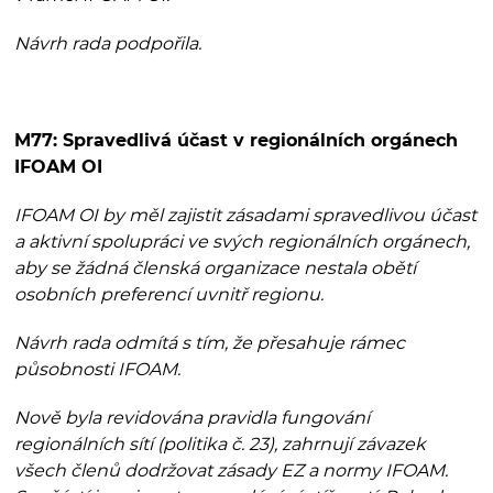
Návrh rada podpořila.
M77: Spravedlivá účast v regionálních orgánech
IFOAM OI
IFOAM OI by měl zajistit zásadami spravedlivou účast
a aktivní spolupráci ve svých regionálních orgánech,
aby se žádná členská organizace nestala obětí
osobních preferencí uvnitř regionu.
Návrh rada odmítá s tím, že přesahuje rámec
působnosti IFOAM.
Nově byla revidována pravidla fungování
regionálních sítí (politika č. 23), zahrnují závazek
všech členů dodržovat zásady EZ a normy IFOAM.