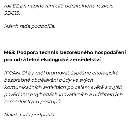
roli EZ při naplňování cílů udržitelného rozvoje
SDG15.
Návrh rada podpořila.
M63: Podpora technik bezorebného hospodaření
pro udržitelné ekologické zemědělství
IFOAM OI by měl promovat úspěšné ekologické
bezorebné obdělávání půdy ve svých
komunikačních aktivitách po celém světě a zvýšit
povědomí o výhodách inovativních a udržitelných
zemědělských postupů.
Návrh rada podpořila.