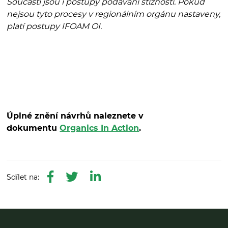
Součástí jsou i postupy podávání stížností. Pokud
nejsou tyto procesy v regionálním orgánu nastaveny,
platí postupy IFOAM OI.
Úplné znění návrhů naleznete v
dokumentu
Organics In Action
.