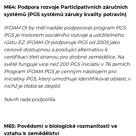
M64: Podpora rozvoje Participativních záručních
systémů (PGS systémů záruky kvality potravin)
IFOAM OI by měl nadále podporovat program PGS.
PGS je motorem sociálního rozvoje a udržitelného
růstu EZ. IFOAM OI podporuje PGS od 2005 jako
cenově dostupnou a posilující alternativu k
certifikaci třetí stranou pro drobné zemědělce. Na
světě funguje více než 200 PGS iniciativ v 76 zemích.
Program IFOAM PGS je cenným nástrojem pro
iniciativy PGS, který umožňuje identifikovat oblasti, v
nichž je třeba se zlepšit.
Návrh rada podpořila.
M65: Povědomí o biologické rozmanitosti ve
vztahu k zemědělství