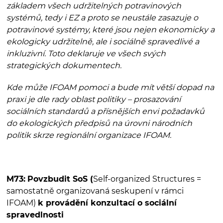
základem všech udržitelných potravinových
systémů, tedy i EZ a proto se neustále zasazuje o
potravinové systémy, které jsou nejen ekonomicky a
ekologicky udržitelně, ale i sociálně spravedlivé a
inkluzivní. Toto deklaruje ve všech svých
strategických dokumentech.
Kde může IFOAM pomoci a bude mít větší dopad na
praxi je dle rady oblast politiky – prosazování
sociálních standardů a přísnějších envi požadavků
do ekologických předpisů na úrovni národních
politik skrze regionální organizace IFOAM.
M73:
Povzbudit SoS (
Self-organized Structures =
samostatně organizovaná seskupení v rámci
IFOAM)
k provádění konzultací o sociální
spravedlnosti