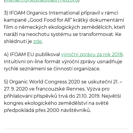
3) IFOAM Organics International připravil v rámci
kampaně „Good Food for All“ krátký dokumentární
film o německých ekologických zemědělcích, kteří
naráží na neochotu systému se transformovat. Ke
shlédnutí je
zde
.
4) IFOAM EU publikoval
výroční zprávu za rok 2018
.
Intuitivní on-line formát výroční zprávy usnadňuje
rychlé seznámení se činností organizace.
5) Organic World Congress 2020 se uskuteční 21. –
27. 9. 2020 ve francouzské Rennes. Výzva pro
přihlašování příspěvků trvá do 21.10. 2019. Největší
kongres ekologického zemědělství na světě
předpokládá přes 2000 návštěvníků.