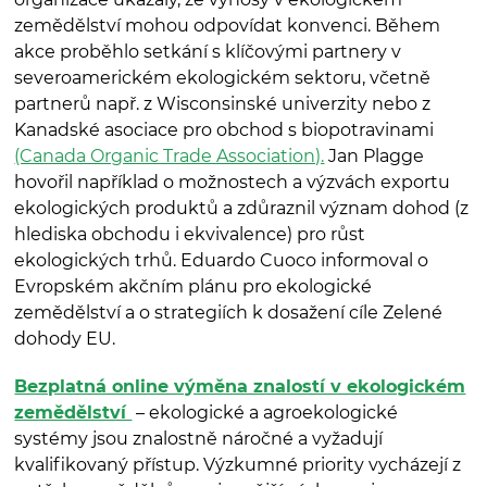
zemědělství mohou odpovídat konvenci. Během
akce proběhlo setkání s klíčovými partnery v
severoamerickém ekologickém sektoru, včetně
partnerů např. z Wisconsinské univerzity nebo z
Kanadské asociace pro obchod s biopotravinami
(Canada Organic Trade Association).
Jan Plagge
hovořil například o možnostech a výzvách exportu
ekologických produktů a zdůraznil význam dohod (z
hlediska obchodu i ekvivalence) pro růst
ekologických trhů. Eduardo Cuoco informoval o
Evropském akčním plánu pro ekologické
zemědělství a o strategiích k dosažení cíle Zelené
dohody EU.
Bezplatná online výměna znalostí v ekologickém
zemědělství
– ekologické a agroekologické
systémy jsou znalostně náročné a vyžadují
kvalifikovaný přístup. Výzkumné priority vycházejí z