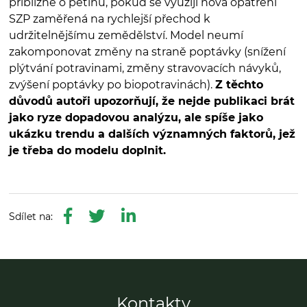
přibližně o pětinu, pokud se využijí nová opatření
SZP zaměřená na rychlejší přechod k
udržitelnějšímu zemědělství. Model neumí
zakomponovat změny na straně poptávky (snížení
plýtvání potravinami, změny stravovacích návyků,
zvýšení poptávky po biopotravinách).
Z těchto
důvodů autoři upozorňují, že nejde publikaci brát
jako ryze dopadovou analýzu, ale spíše jako
ukázku trendu a dalších významných faktorů, jež
je třeba do modelu doplnit.
Kontakty