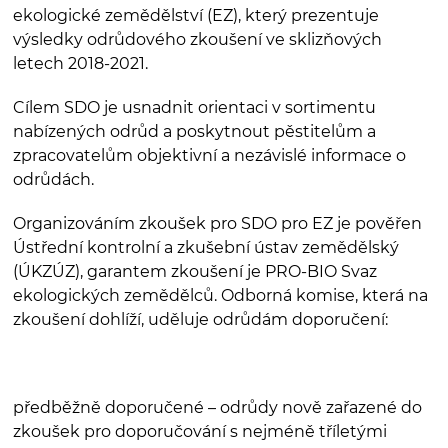
ekologické zemědělství (EZ), který prezentuje
výsledky odrůdového zkoušení ve sklizňových
letech 2018-2021.
Cílem SDO je usnadnit orientaci v sortimentu
nabízených odrůd a poskytnout pěstitelům a
zpracovatelům objektivní a nezávislé informace o
odrůdách.
Organizováním zkoušek pro SDO pro EZ je pověřen
Ústřední kontrolní a zkušební ústav zemědělský
(ÚKZÚZ), garantem zkoušení je PRO-BIO Svaz
ekologických zemědělců. Odborná komise, která na
zkoušení dohlíží, uděluje odrůdám doporučení:
předběžně doporučené – odrůdy nově zařazené do
zkoušek pro doporučování s nejméně tříletými