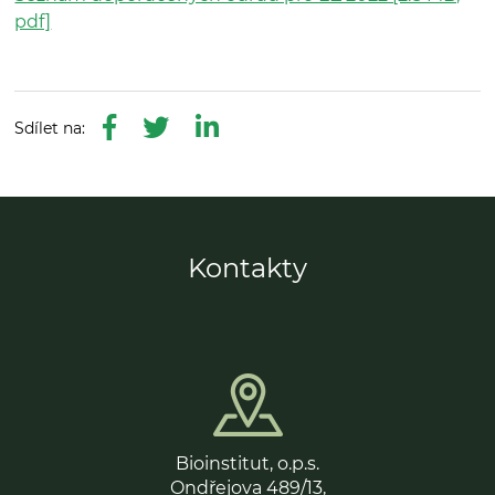
pdf]
Kontakty
Bioinstitut, o.p.s.
Ondřejova 489/13,