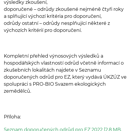
výsledky zkoušení,
doporučené – odrůdy zkoušené nejméně čtyři roky
a splňující výchozí kritéria pro doporučení,
odrůdy ostatní – odrůdy nesplňující některé z
výchozích kritérií pro doporučení.
Kompletní přehled výnosových výsledků a
hospodářských vlastností odrůd včetně informací o
zkušebních lokalitách najdete v Seznamu
doporučených odrůd pro EZ, který vydává ÚKZÚZ ve
spolupráci s PRO-BIO Svazem ekologických
zemědělců.
Příloha:
Seznam doporučených odrůd pro EZ 2022 [2.8 MB,