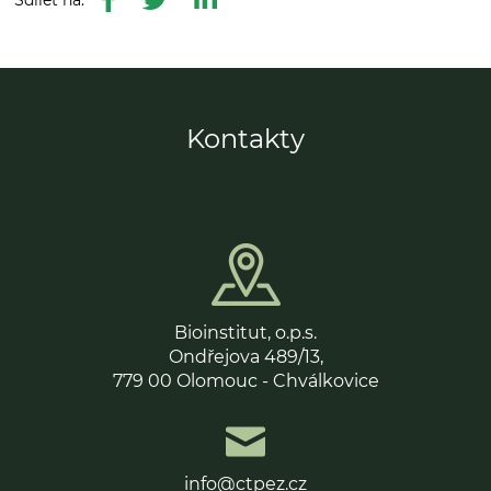
Kontakty
Bioinstitut, o.p.s.
Ondřejova 489/13,
779 00 Olomouc - Chválkovice
info@ctpez.cz