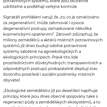
potravinových systémů, které jsou skutečně
udržitelné a podléhají veřejné kontrole.
Signatáři prohlášení varují, že „to, co je označováno
za ‚regenerativní‘, může zahrnovat i vysoce
degenerativní postupy zamaskované několika
kosmetickými opatřeními“. Zároveň zdůrazňují, že
miliony zemědělců a aktérů místních potravinových
systémů již dnes budují odolné potravinové
systémy založené na agroekologických a
ekologických principech. Právě tito lidé
prostřednictvím důvěryhodných, transparentních a
odpovědných postupů prokazatelně zlepšují stav
životního prostředí i sociální podmínky místních
obyvatel.
„Ekologické zemědělství již po desetiletí naplňuje
principy, které jsou dnes obecně spojovány také s
regenerací půdy a zemědělských ekosystémů, a to