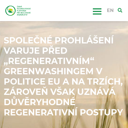
EN
SPOLEČNÉ PROHLÁŠENÍ
VARUJE PŘED
„REGENERATIVNÍM“
GREENWASHINGEM V
POLITICE EU A NA TRZÍCH,
ZÁROVEŇ VŠAK UZNÁVÁ
DŮVĚRYHODNÉ
REGENERATIVNÍ POSTUPY