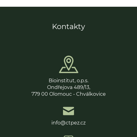
Kontakty
Bioinstitut, o.p.s.
Ondřejova 489/13,
779 00 Olomouc - Chválkovice
info@ctpez.cz