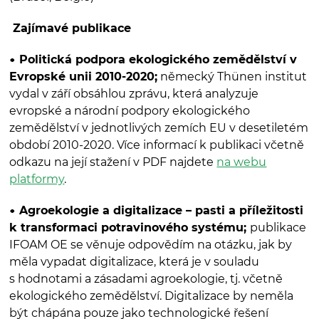
Zajímavé publikace
Politická podpora ekologického zemědělství v
Evropské unii 2010-2020;
německý Thünen institut
vydal v září obsáhlou zprávu, která analyzuje
evropské a národní podpory ekologického
zemědělství v jednotlivých zemích EU v desetiletém
období 2010-2020. Více informací k publikaci včetně
odkazu na její stažení v PDF najdete
na webu
platformy
.
Agroekologie a digitalizace
– pasti a příležitosti
k transformaci potravinového systému;
publikace
IFOAM OE se věnuje odpovědím na otázku, jak by
měla vypadat digitalizace, která je v souladu
s hodnotami a zásadami agroekologie, tj. včetně
ekologického zemědělství. Digitalizace by neměla
být chápána pouze jako technologické řešení