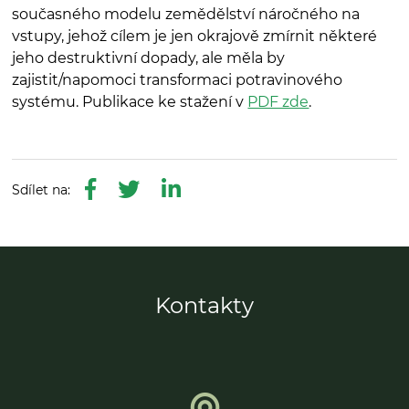
současného modelu zemědělství náročného na
vstupy, jehož cílem je jen okrajově zmírnit některé
jeho destruktivní dopady, ale měla by
zajistit/napomoci transformaci potravinového
systému. Publikace ke stažení v
PDF zde
.
Kontakty