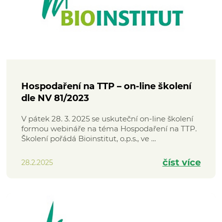
Hospodaření na TTP – on-line školení
dle NV 81/2023
V pátek 28. 3. 2025 se uskuteční on-line školení
formou webináře na téma Hospodaření na TTP.
Školení pořádá Bioinstitut, o.p.s., ve …
číst více
28.2.2025