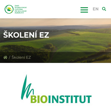
EN
ŠKOLENÍ EZ
/
Školení EZ