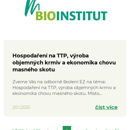
Hospodaření na TTP, výroba
objemných krmiv a ekonomika chovu
masného skotu
Zveme Vás na odborné školení EZ na téma:
Hospodaření na TTP, výroba objemných krmiv a
ekonomika chovu masného skotu. Místo…
číst více
20.1.2025