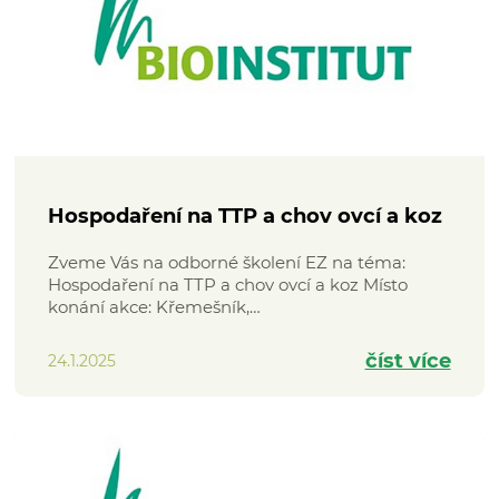
Hospodaření na TTP a chov ovcí a koz
Zveme Vás na odborné školení EZ na téma:
Hospodaření na TTP a chov ovcí a koz Místo
konání akce: Křemešník,…
číst více
24.1.2025