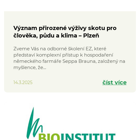
Význam přirozené výživy skotu pro
člověka, půdu a klima – Plzeň
Zveme Vás na odborné školení EZ, které
představí komplexní přístup k hospodaření
německého farmáře Seppa Brauna, založený na
myšlence, že…
číst více
14.3.2025