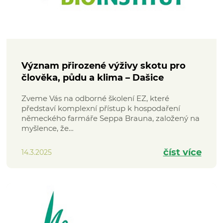
Význam přirozené výživy skotu pro
člověka, půdu a klima – Dašice
Zveme Vás na odborné školení EZ, které
představí komplexní přístup k hospodaření
německého farmáře Seppa Brauna, založený na
myšlence, že…
číst více
14.3.2025