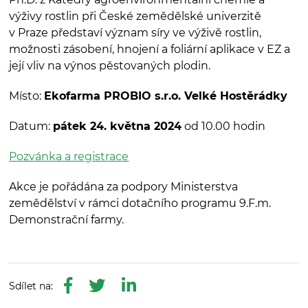
výživy rostlin při České zemědělské univerzitě
v Praze představí význam síry ve výživě rostlin,
možnosti zásobení, hnojení a foliární aplikace v EZ a
její vliv na výnos pěstovaných plodin.
Místo:
Ekofarma PROBIO s.r.o. Velké Hostěrádky
Datum:
pátek 24. května 2024
od 10.00 hodin
Pozvánka a registrace
Akce je pořádána za podpory Ministerstva
zemědělství v rámci dotačního programu 9.F.m.
Demonstrační farmy.