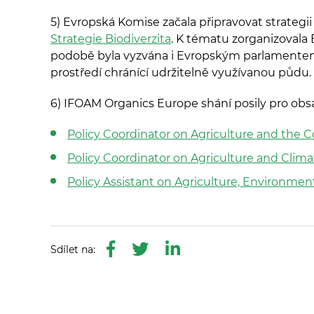
5) Evropská Komise začala připravovat strategii
Strategie Biodiverzita
. K tématu zorganizovala 
podobě byla vyzvána i Evropským parlamente
prostředí chránící udržitelně využívanou půdu.
6) IFOAM Organics Europe shání posily pro obsa
Policy Coordinator on Agriculture and the 
Policy Coordinator on Agriculture and Cli
Policy Assistant on Agriculture, Environme